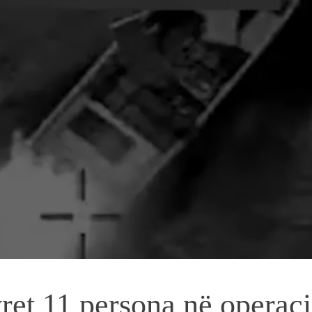
ret 11 persona në operaci