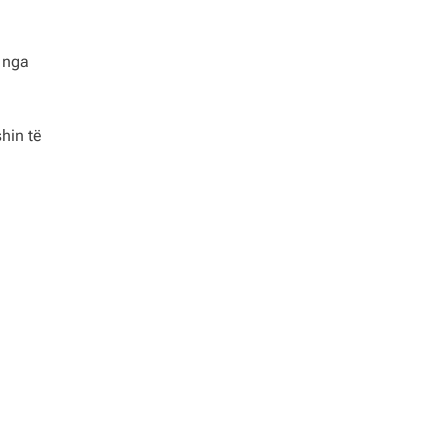
e nga
hin të