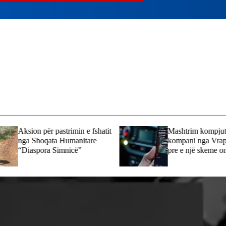
Aksion për pastrimin e fshatit
Mashtrim kompjute
nga Shoqata Humanitare
kompani nga Vrapçi
“Diaspora Simnicë”
pre e një skeme on
mbi 13 mijë euro