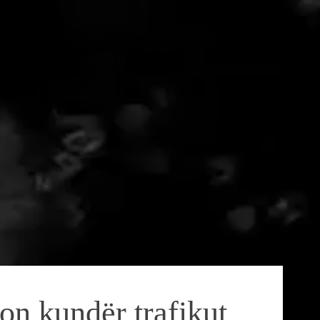
on kundër trafikut