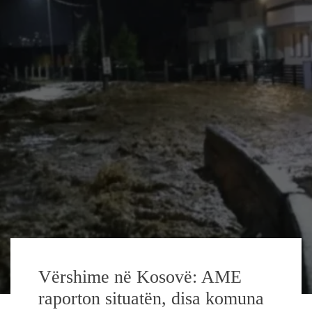
Vërshime në Kosovë: AME
raporton situatën, disa komuna