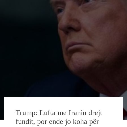
Trump: Lufta me Iranin drejt
fundit, por ende jo koha për