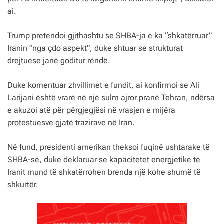
ai.
Trump pretendoi gjithashtu se SHBA-ja e ka “shkatërruar”
Iranin “nga çdo aspekt”, duke shtuar se strukturat
drejtuese janë goditur rëndë.
Duke komentuar zhvillimet e fundit, ai konfirmoi se Ali
Larijani është vrarë në një sulm ajror pranë Tehran, ndërsa
e akuzoi atë për përgjegjësi në vrasjen e mijëra
protestuesve gjatë trazirave në Iran.
Në fund, presidenti amerikan theksoi fuqinë ushtarake të
SHBA-së, duke deklaruar se kapacitetet energjetike të
Iranit mund të shkatërrohen brenda një kohe shumë të
shkurtër.