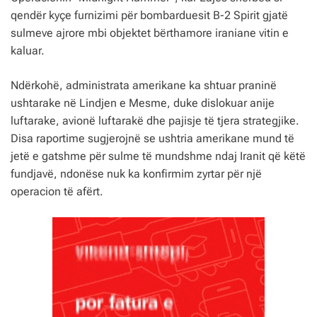
qendër kyçe furnizimi për bombarduesit B-2 Spirit gjatë
sulmeve ajrore mbi objektet bërthamore iraniane vitin e
kaluar.
Ndërkohë, administrata amerikane ka shtuar praninë
ushtarake në Lindjen e Mesme, duke dislokuar anije
luftarake, avionë luftarakë dhe pajisje të tjera strategjike.
Disa raportime sugjerojnë se ushtria amerikane mund të
jetë e gatshme për sulme të mundshme ndaj Iranit që këtë
fundjavë, ndonëse nuk ka konfirmim zyrtar për një
operacion të afërt.