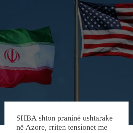
SHBA shton praninë ushtarake
në Azore, rriten tensionet me