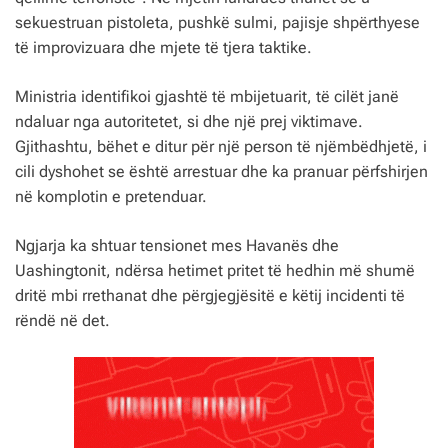
sekuestruan pistoleta, pushkë sulmi, pajisje shpërthyese
të improvizuara dhe mjete të tjera taktike.
Ministria identifikoi gjashtë të mbijetuarit, të cilët janë
ndaluar nga autoritetet, si dhe një prej viktimave.
Gjithashtu, bëhet e ditur për një person të njëmbëdhjetë, i
cili dyshohet se është arrestuar dhe ka pranuar përfshirjen
në komplotin e pretenduar.
Ngjarja ka shtuar tensionet mes Havanës dhe
Uashingtonit, ndërsa hetimet pritet të hedhin më shumë
dritë mbi rrethanat dhe përgjegjësitë e këtij incidenti të
rëndë në det.