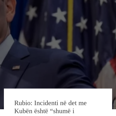
Rubio: Incidenti në det me
Kubën është “shumë i