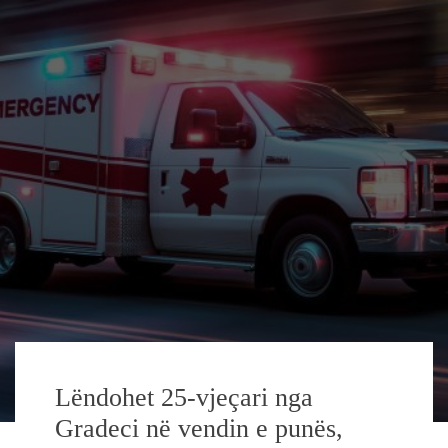
Lëndohet 25-vjeçari nga
Gradeci në vendin e punës,