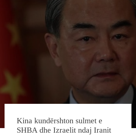
Kina kundërshton sulmet e
SHBA dhe Izraelit ndaj Iranit