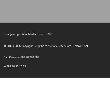
Dizanjuar nga Flaka Media Group - FMG
© 2017 | 2025 Copyright. Të gjitha të drejtat e rezervuara. Gostivari Sot
Call Center ++389 70 720 009
++389 70 92 16 15