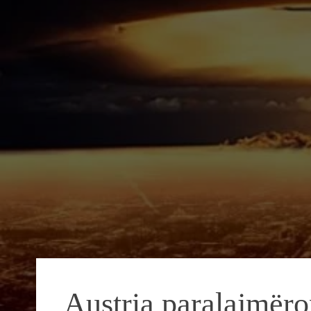
Austria paralajmëro