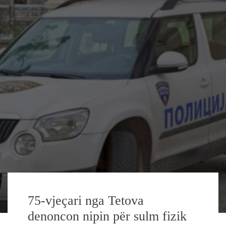
75-vjeçari nga Tetova
denoncon nipin për sulm fizik