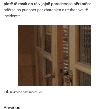
plotë të rastit do të vijojnë parashtresa përkatëse
,
ndërsa po punohet për zbardhjen e rrethanave të
incidentit.
Shikimet e postimeve:
170
Previous: