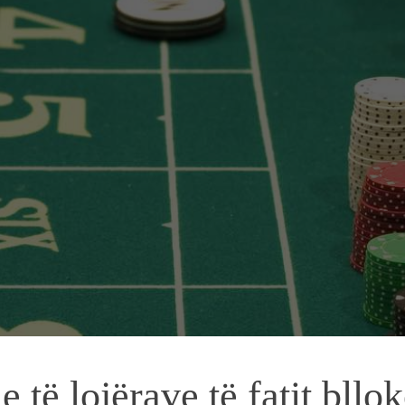
e të lojërave të fatit bll