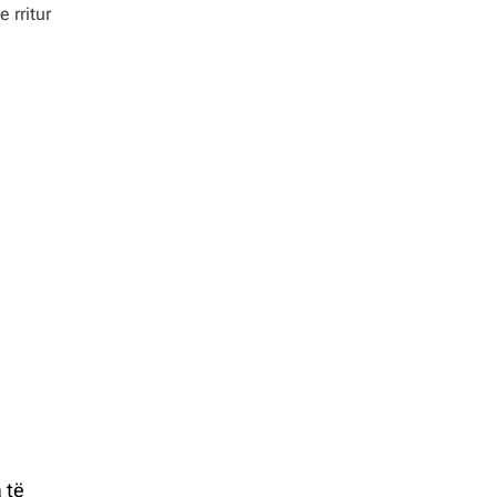
e rritur
 të