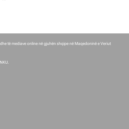
017.
dhe të mediave online në gjuhën shqipe në Maqedoninë e Veriut
ENKU.