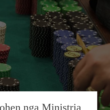
okohen nga Ministria