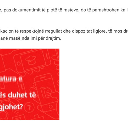
e, pas dokumentimit të plotë të rasteve, do të parashtrohen ka
cion të respektojnë rregullat dhe dispozitat ligjore, të mos dr
kanë masë ndalimi për drejtim.