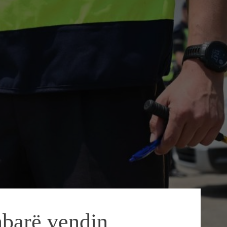
mbarë vendin