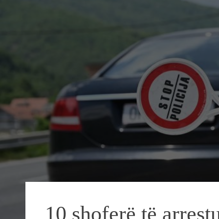
10 shoferë të arres