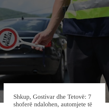
Shkup, Gostivar dhe Tetovë: 7
shoferë ndalohen, automjete të