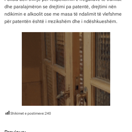
dhe paralajmëron se drejtimi pa patentë, drejtimi nën
ndikimin e alkoolit ose me masa të ndalimit të vlefshme
për patentën është i rrezikshëm dhe i ndëshkueshëm.
Shikimet e postimeve:
240