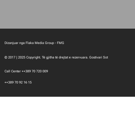
Dizanjuar nga Flaka Media Group - FMG
© 2017 | 2025 Copyright. Të gjitha të drejtat e rezervuara. Gostivari Sot
Call Center ++389 70 720 009
++389 70 92 16 15