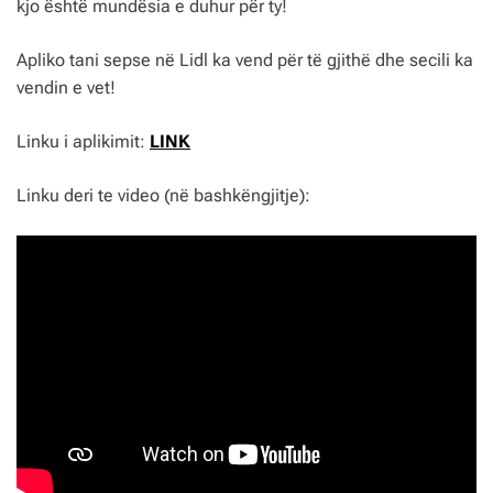
kjo është mundësia e duhur për ty!
Apliko tani sepse në Lidl ka vend për të gjithë dhe secili ka
vendin e vet!
Linku i aplikimit:
LINK
Linku deri te video (në bashkëngjitje):