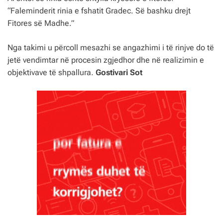
“Faleminderit rinia e fshatit Gradec. Së bashku drejt
Fitores së Madhe.”
Nga takimi u përcoll mesazhi se angazhimi i të rinjve do të
jetë vendimtar në procesin zgjedhor dhe në realizimin e
objektivave të shpallura.
Gostivari Sot