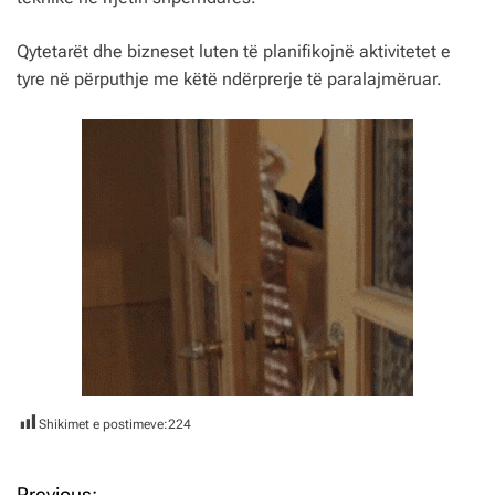
Qytetarët dhe bizneset luten të planifikojnë aktivitetet e
tyre në përputhje me këtë ndërprerje të paralajmëruar.
Shikimet e postimeve:
224
Previous: