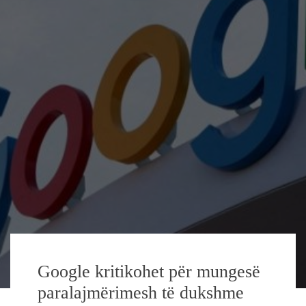
Google kritikohet për mungesë
paralajmërimesh të dukshme