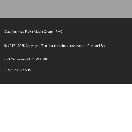
Dizanjuar nga Flaka Media Group - FMG
© 2017 | 2025 Copyright. Të gjitha të drejtat e rezervuara. Gostivari Sot
Call Center ++389 70 720 009
++389 70 92 16 15