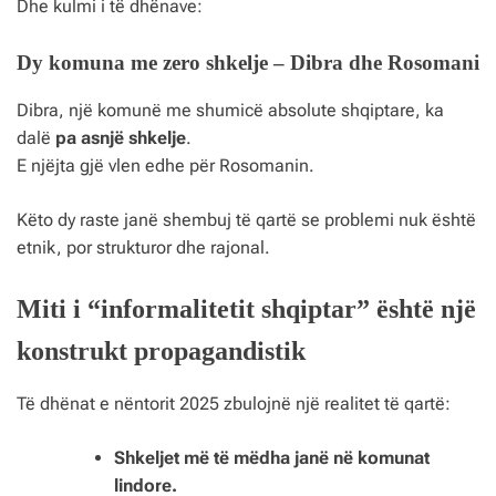
Dhe kulmi i të dhënave:
Dy komuna me zero shkelje – Dibra dhe Rosomani
Dibra, një komunë me shumicë absolute shqiptare, ka
dalë
pa asnjë shkelje
.
E njëjta gjë vlen edhe për Rosomanin.
Këto dy raste janë shembuj të qartë se problemi nuk është
etnik, por strukturor dhe rajonal.
Miti i “informalitetit shqiptar” është një
konstrukt propagandistik
Të dhënat e nëntorit 2025 zbulojnë një realitet të qartë:
Shkeljet më të mëdha janë në komunat
lindore.